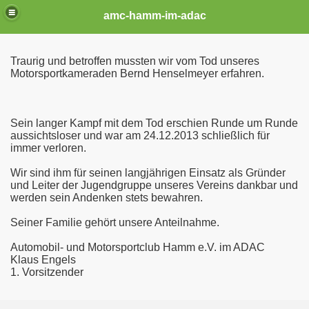
amc-hamm-im-adac
Traurig und betroffen mussten wir vom Tod unseres
Motorsportkameraden Bernd Henselmeyer erfahren.
Sein langer Kampf mit dem Tod erschien Runde um Runde
aussichtsloser und war am 24.12.2013 schließlich für
immer verloren.
Wir sind ihm für seinen langjährigen Einsatz als Gründer
und Leiter der Jugendgruppe unseres Vereins dankbar und
werden sein Andenken stets bewahren.
Seiner Familie gehört unsere Anteilnahme.
Automobil- und Motorsportclub Hamm e.V. im ADAC
Klaus Engels
1. Vorsitzender