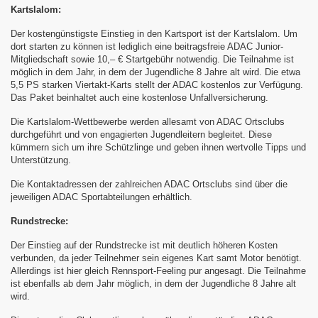
Kartslalom:
Der kostengünstigste Einstieg in den Kartsport ist der Kartslalom. Um
dort starten zu können ist lediglich eine beitragsfreie ADAC Junior-
Mitgliedschaft sowie 10,– € Startgebühr notwendig. Die Teilnahme ist
möglich in dem Jahr, in dem der Jugendliche 8 Jahre alt wird. Die etwa
5,5 PS starken Viertakt-Karts stellt der ADAC kostenlos zur Verfügung.
Das Paket beinhaltet auch eine kostenlose
Unfallversicherung.
Die Kartslalom-Wettbewerbe werden allesamt von ADAC Ortsclubs
durchgeführt und von engagierten Jugendleitern begleitet. Diese
kümmern sich um ihre Schützlinge und geben ihnen wertvolle Tipps und
Unterstützung.
Die Kontaktadressen der zahlreichen ADAC Ortsclubs sind über die
jeweiligen ADAC Sportabteilungen erhältlich.
Rundstrecke:
Der Einstieg auf der Rundstrecke ist mit deutlich höheren Kosten
verbunden, da jeder Teilnehmer sein eigenes Kart samt Motor benötigt.
Allerdings ist hier gleich Rennsport-Feeling pur angesagt. Die Teilnahme
ist ebenfalls ab dem Jahr möglich, in dem der Jugendliche 8 Jahre alt
wird.